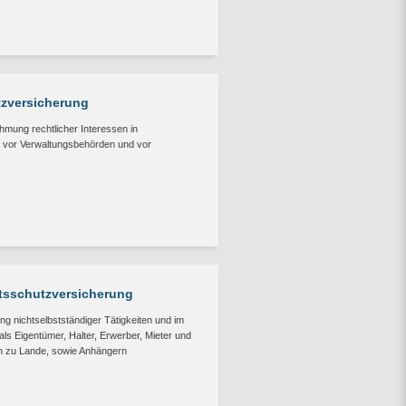
tzversicherung
hmung rechtlicher Interessen in
n vor Verwaltungsbehörden und vor
tsschutzversicherung
ng nichtselbstständiger Tätigkeiten und im
s Eigentümer, Halter, Erwerber, Mieter und
 zu Lande, sowie Anhängern