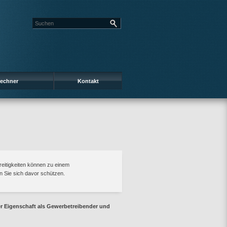
rechner
Kontakt
treitigkeiten können zu einem
n Sie sich davor schützen.
er Eigenschaft als Gewerbetreibender und