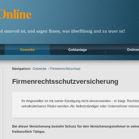
 sinnvoll ist, und sagen Ihnen, was überflüssig und zu teuer ist!
Gewerbe
Geldanlage
Online
Navigation:
Gewerbe
Firmenrechtsschutz
Firmenrechtsschutzversicherung
Ihr Angestellter ist mit seiner Kündigung nicht einverstanden - er klagt. Rechts
unkalkulierbaren Risiko werden. Als Selbstständiger oder Unternehmer müsse
Bei dieser Versicherung besteht Schutz für den Versicherungsnehmer in sein
freiberuflich Tätiger.