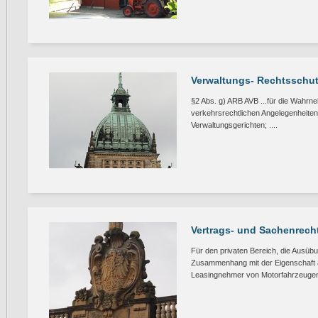
Verwaltungs- Rechtsschu
§2 Abs. g) ARB AVB ...für die Wahrne
verkehrsrechtlichen Angelegenheite
Verwaltungsgerichten; ....
Vertrags- und Sachenrech
Für den privaten Bereich, die Ausübu
Zusammenhang mit der Eigenschaft al
Leasingnehmer von Motorfahrzeugen