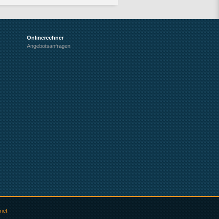
Onlinerechner
Angebotsanfragen
net