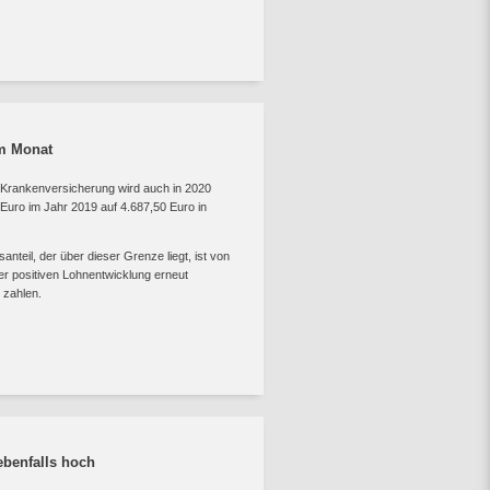
im Monat
 Krankenversicherung wird auch in 2020
 Euro im Jahr 2019 auf 4.687,50 Euro in
nteil, der über dieser Grenze liegt, ist von
er positiven Lohnentwicklung erneut
 zahlen.
benfalls hoch