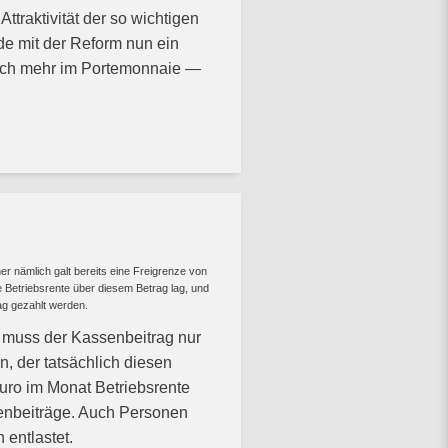
ttraktivität der so wichtigen
rde mit der Reform nun ein
lich mehr im Portemonnaie —
er nämlich galt bereits eine Freigrenze von
 Betriebsrente über diesem Betrag lag, und
ag gezahlt werden.
g muss der Kassenbeitrag nur
n, der tatsächlich diesen
uro im Monat Betriebsrente
senbeiträge. Auch Personen
 entlastet.