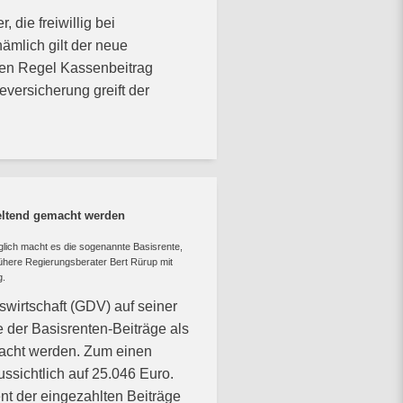
 die freiwillig bei
ämlich gilt der neue
lten Regel Kassenbeitrag
versicherung greift der
geltend gemacht werden
öglich macht es die sogenannte Basisrente,
here Regierungsberater Bert Rürup mit
g.
irtschaft (GDV) auf seiner
 der Basisrenten-Beiträge als
acht werden. Zum einen
ssichtlich auf 25.046 Euro.
t der eingezahlten Beiträge