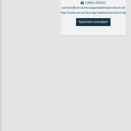
03691-830142
service@versicherungsmaklerbuerokoch.de
http://www.versicherungsmaklerbuerokoch.de
Nachricht schreiben