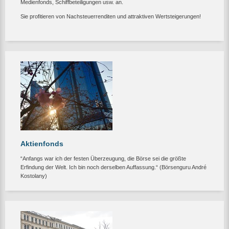
Medienfonds, Schiffbeteiligungen usw. an.
Sie profitieren von Nachsteuerrenditen und attraktiven Wertsteigerungen!
Aktienfonds
“Anfangs war ich der festen Überzeugung, die Börse sei die größte
Erfindung der Welt. Ich bin noch derselben Auffassung.“ (Börsenguru André
Kostolany)