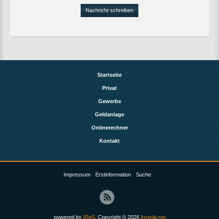
Nachricht schreiben
Startseite
Privat
Gewerbe
Geldanlage
Onlinerechner
Kontakt
Impressum
Erstinformation
Suche
powered by
IReS
, Copyright © 2026
Inveda.net