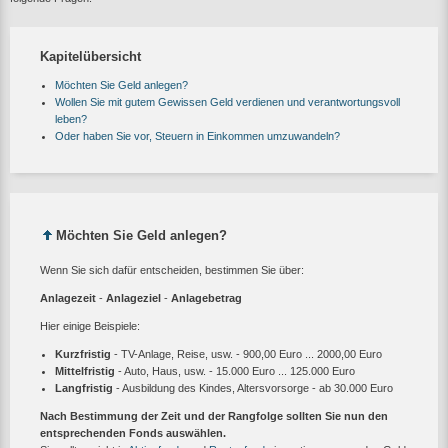
Kapitelübersicht
Möchten Sie Geld anlegen?
Wollen Sie mit gutem Gewissen Geld verdienen und verantwortungsvoll
leben?
Oder haben Sie vor, Steuern in Einkommen umzuwandeln?
Möchten Sie Geld anlegen?
Wenn Sie sich dafür entscheiden, bestimmen Sie über:
Anlagezeit
-
Anlageziel
-
Anlagebetrag
Hier einige Beispiele:
Kurzfristig
- TV-Anlage, Reise, usw. - 900,00 Euro ... 2000,00 Euro
Mittelfristig
- Auto, Haus, usw. - 15.000 Euro ... 125.000 Euro
Langfristig
- Ausbildung des Kindes, Altersvorsorge - ab 30.000 Euro
Nach Bestimmung der Zeit und der Rangfolge sollten Sie nun den
entsprechenden Fonds auswählen.