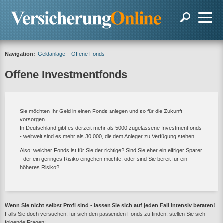
Navigation:
Geldanlage
Offene Fonds
Offene Investmentfonds
Sie möchten Ihr Geld in einen Fonds anlegen und so für die Zukunft
vorsorgen...
In Deutschland gibt es derzeit mehr als 5000 zugelassene Investmentfonds
- weltweit sind es mehr als 30.000, die dem Anleger zu Verfügung stehen.
Also: welcher Fonds ist für Sie der richtige? Sind Sie eher ein eifriger Sparer
- der ein geringes Risiko eingehen möchte, oder sind Sie bereit für ein
höheres Risiko?
Wenn Sie nicht selbst Profi sind - lassen Sie sich auf jeden Fall intensiv beraten!
Falls Sie doch versuchen, für sich den passenden Fonds zu finden, stellen Sie sich
folgende Fragen: