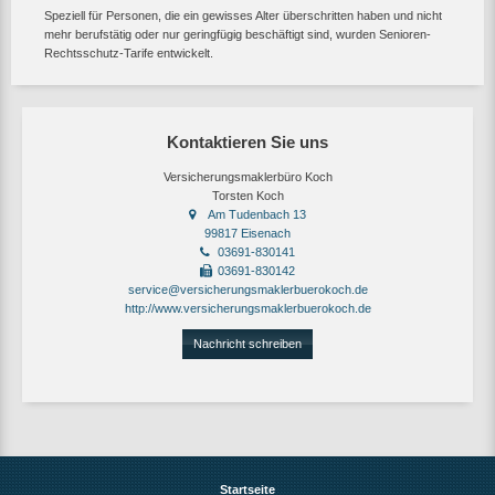
Speziell für Personen, die ein gewisses Alter überschritten haben und nicht
mehr berufstätig oder nur geringfügig beschäftigt sind, wurden Senioren-
Rechtsschutz-Tarife entwickelt.
Kontaktieren Sie uns
Versicherungsmaklerbüro Koch
Torsten Koch
Am Tudenbach 13
99817 Eisenach
03691-830141
03691-830142
service@versicherungsmaklerbuerokoch.de
http://www.versicherungsmaklerbuerokoch.de
Nachricht schreiben
Startseite