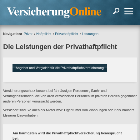
Navigation:
Privat
Haftpflicht
Privathaftpflicht
Leistungen
Die Leistungen der Privathaftpflicht
Angebot und Vergleich für die Privathaftpflichtversicherung
Versicherungsschutz besteht bei fahrlässigen Personen-, Sach- und
Vermögensschäden, die von allen versicherten Personen im privaten Bereich gegenüber
anderen Personen verursacht werden.
Versichert sind Sie auch als Mieter bzw. Eigentümer von Wohnungen ode r als Bauherr
kleinerer Bauvorhaben.
Am häufigsten wird die Privathaftpflichtversicherung beansprucht
bei: