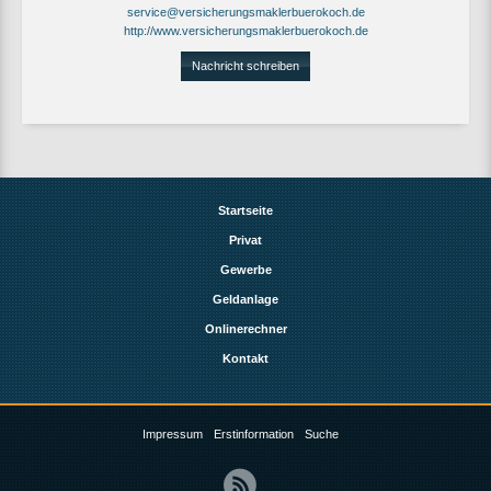
service@versicherungsmaklerbuerokoch.de
http://www.versicherungsmaklerbuerokoch.de
Nachricht schreiben
Startseite
Privat
Gewerbe
Geldanlage
Onlinerechner
Kontakt
Impressum
Erstinformation
Suche