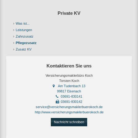
Private KV
Was ist...
Leistungen
Zahnzusatz
Pflegezusatz
Zusatz KV
Kontaktieren Sie uns
Versicherungsmaklerbüro Koch
Torsten Koch
Am Tudenbach 13
99817 Eisenach
03691-830141
03691-830142
service@versicherungsmaklerbuerokoch.de
http://www.versicherungsmaklerbuerokoch.de
Nachricht schreiben