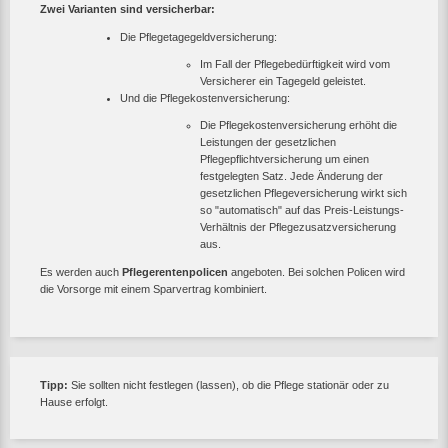
Zwei Varianten sind versicherbar:
Die Pflegetagegeldversicherung:
Im Fall der Pflegebedürftigkeit wird vom
Versicherer ein Tagegeld geleistet.
Und die Pflegekostenversicherung:
Die Pflegekostenversicherung erhöht die
Leistungen der gesetzlichen
Pflegepflichtversicherung um einen
festgelegten Satz. Jede Änderung der
gesetzlichen Pflegeversicherung wirkt sich
so "automatisch" auf das Preis-Leistungs-
Verhältnis der Pflegezusatzversicherung
aus.
Es werden auch
Pflegerentenpolicen
angeboten. Bei solchen Policen wird
die Vorsorge mit einem Sparvertrag kombiniert.
Tipp:
Sie sollten nicht festlegen (lassen), ob die Pflege stationär oder zu
Hause erfolgt.